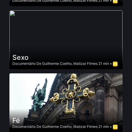
Documentário
De
Guilherme Coelho
,
Matizar Filmes
21 min •
Sexo
Documentário
De
Guilherme Coelho
,
Matizar Filmes
21 min •
Fé
Documentário
De
Guilherme Coelho
,
Matizar Filmes
21 min •