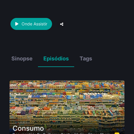
Onde Assistir
Sinopse
Episódios
Tags
Consumo