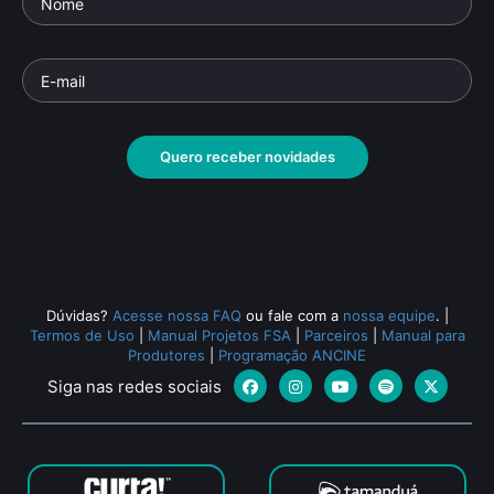
Quero receber novidades
Dúvidas?
Acesse nossa FAQ
ou fale com a
nossa equipe
.
|
Termos de Uso
|
Manual Projetos FSA
|
Parceiros
|
Manual para
Produtores
|
Programação ANCINE
Siga nas redes sociais