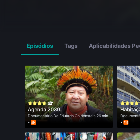
Episódios
Tags
Aplicabilidades P
Agenda 2030
Habitaç
Documentário
De
Eduardo Goldenstein
26 min
Documentá
•
•