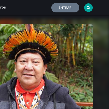
iros
ENTRAR