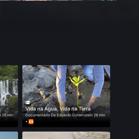
Vida na Água, Vida na Terra
n
26 min
Documentário
De
Eduardo Goldenstein
26 min
•