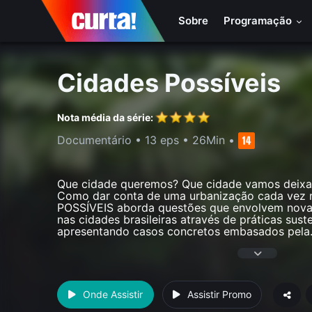
Sobre
Programação
Cidades Possíveis
Nota média da série:
Documentário
•
13 eps
•
26Min
•
Que cidade queremos? Que cidade vamos deixar
Como dar conta de uma urbanização cada vez 
POSSÍVEIS aborda questões que envolvem novas
nas cidades brasileiras através de práticas suste
apresentando casos concretos embasados pela
Onde Assistir
Assistir Promo