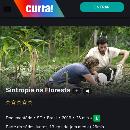
ENTRAR
Sintropia na Floresta
Documentário
•
SC • Brasil
• 2019 • 26 min
•
Parte da série:
Juntos, 13 eps de (em média) 26min