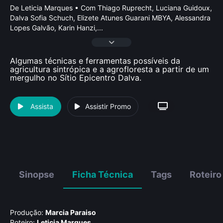
De Leticia Marques • Com Thiago Ruprecht, Luciana Guidoux,
Dalva Sofia Schuch, Elizete Atunes Guarani MBYA, Alessandra
Lopes Galvão, Karin Hanzi,
...
Algumas técnicas e ferramentas possíveis da
agricultura sintrópica e a agrofloresta a partir de um
mergulho no Sítio Epicentro Dalva.
Assista
Assistir Promo
Sinopse
Ficha Técnica
Tags
Roteiro
Produção:
Marcia Paraiso
Roteiro:
Leticia Marques