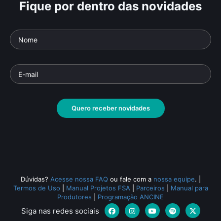
Fique por dentro das novidades
Quero receber novidades
Dúvidas?
Acesse nossa FAQ
ou fale com a
nossa equipe
.
|
Termos de Uso
|
Manual Projetos FSA
|
Parceiros
|
Manual para
Produtores
|
Programação ANCINE
Siga nas redes sociais