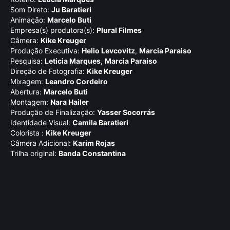
Som Direto:
Ju Baratieri
Animação:
Marcelo Buti
Empresa(s) produtora(s):
Plural Filmes
Câmera:
Kike Kreuger
Produção Executiva:
Helio Levcovitz
,
Marcia Paraiso
Pesquisa:
Leticia Marques
,
Marcia Paraiso
Direção de Fotografia:
Kike Kreuger
Mixagem:
Leandro Cordeiro
Abertura:
Marcelo Buti
Montagem:
Nara Hailer
Produção de Finalização:
Yasser Socorrás
Identidade Visual:
Camila Baratieri
Colorista :
Kike Kreuger
Câmera Adicional:
Karim Rojas
Trilha original:
Banda Constantina