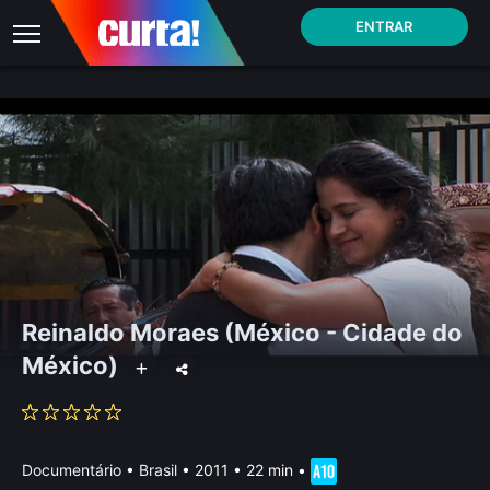
ENTRAR
Reinaldo Moraes (México - Cidade do
México)
Documentário
•
Brasil
• 2011 • 22 min
•