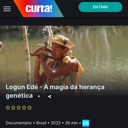
ENTRAR
Logun Edé - A magia da herança
genética
Documentário
•
Brasil
• 2023 • 26 min
•