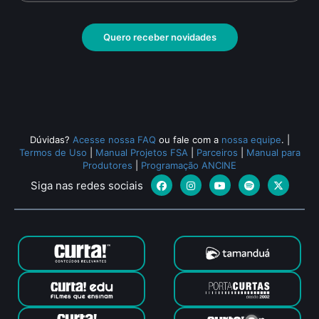
Quero receber novidades
Dúvidas?
Acesse nossa FAQ
ou fale com a
nossa equipe
.
|
Termos de Uso
|
Manual Projetos FSA
|
Parceiros
|
Manual para
Produtores
|
Programação ANCINE
Siga nas redes sociais