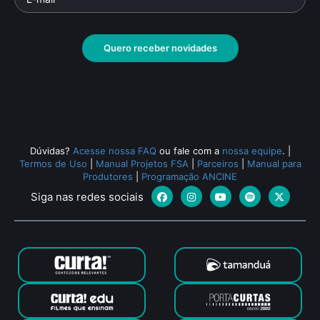
Quero receber novidades
Dúvidas?
Acesse nossa FAQ
ou fale com a
nossa equipe
.
|
Termos de Uso
|
Manual Projetos FSA
|
Parceiros
|
Manual para
Produtores
|
Programação ANCINE
Siga nas redes sociais