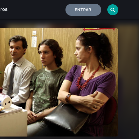
iros
ENTRAR