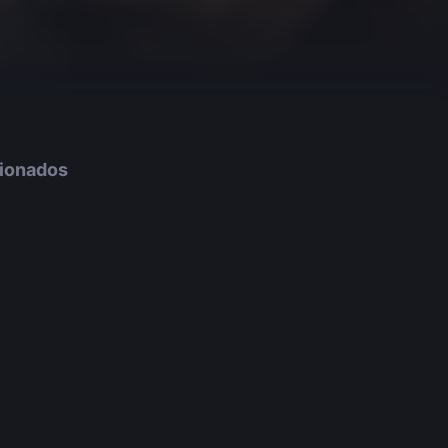
cionados