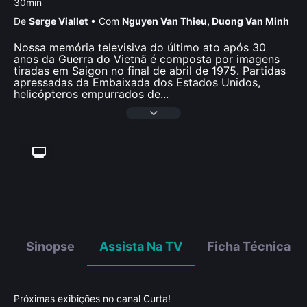
30min
De
Serge Viallet
•
Com
Nguyen Van Thieu
,
Duong Van Minh
Nossa memória televisiva do último ato após 30
anos da Guerra do Vietnã é composta por imagens
tiradas em Saigon no final de abril de 1975. Partidas
apressadas da Embaixada dos Estados Unidos,
helicópteros empurrados de
...
Sinopse
Assista Na TV
Ficha Técnica
Próximas exibições no canal Curta!