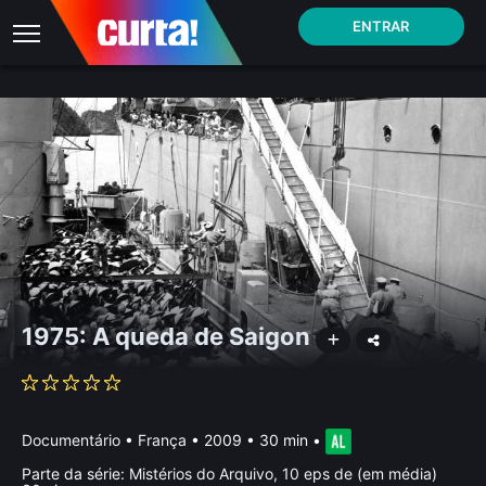
ENTRAR
1975: A queda de Saigon
Documentário
•
França
• 2009 • 30 min
•
Parte da série:
Mistérios do Arquivo, 10 eps de (em média)