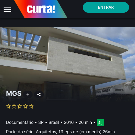
ENTRAR
MGS
Documentário
•
SP • Brasil
• 2016 • 26 min
•
Parte da série:
Arquitetos, 13 eps de (em média) 26min