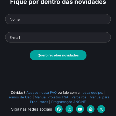
Fique por dentro das novidades
Quero receber novidades
Dúvidas?
Acesse nossa FAQ
ou fale com a
nossa equipe
.
|
Termos de Uso
|
Manual Projetos FSA
|
Parceiros
|
Manual para
Produtores
|
Programação ANCINE
Siga nas redes sociais