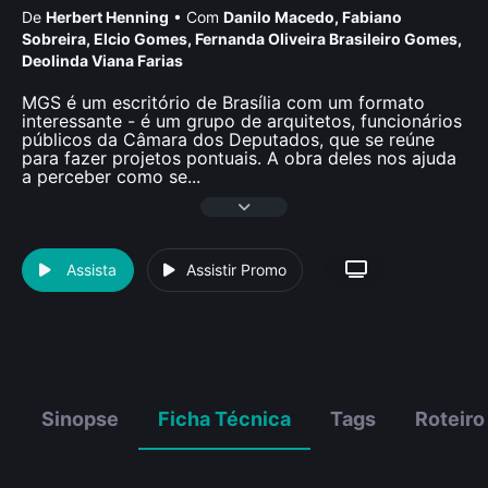
De
Herbert Henning
•
Com
Danilo Macedo
,
Fabiano
Sobreira
,
Elcio Gomes
,
Fernanda Oliveira Brasileiro Gomes
,
Deolinda Viana Farias
MGS é um escritório de Brasília com um formato
interessante - é um grupo de arquitetos, funcionários
públicos da Câmara dos Deputados, que se reúne
para fazer projetos pontuais. A obra deles nos ajuda
a perceber como se
...
Assista
Assistir Promo
Sinopse
Ficha Técnica
Tags
Roteiro