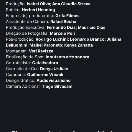
Produção:
Isabel Oliva; Ana Claudia Streva
Roteiro:
Herbert Henning
Empresa(s) produtora(s):
Grifa Filmes
Assistente de Câmera:
Rafael Rocha
Produção Executiva:
Fernando Dias; Mauricio Dias
Direção de Fotografia:
Marcelo Poli
Pós-produção:
Rodrigo Luchini; Leonardo Branco; Juliana
Belluomini; Maikel Paroneto; Kenya Zanatta
Montagem:
Veri Ravizza
Finalização de Som:
Inputsom arte sonora
Co-roteirista:
Catalisadora
Correção de Cor:
Denys Urdiale
Curadoria:
Guilherme Wisnik
Design Gráfico:
Audiovisualismo
Câmera Adicional:
Tiago Silvacam