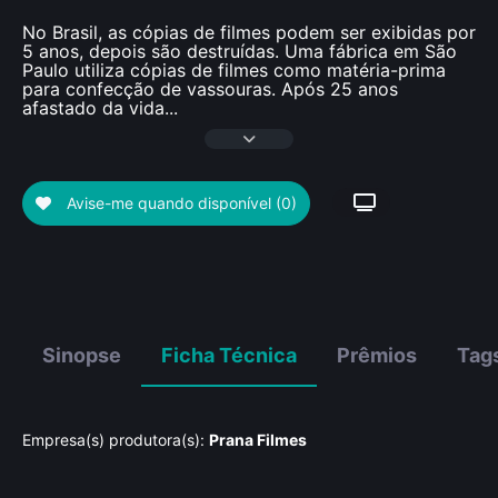
No Brasil, as cópias de filmes podem ser exibidas por
5 anos, depois são destruídas. Uma fábrica em São
Paulo utiliza cópias de filmes como matéria-prima
para confecção de vassouras. Após 25 anos
afastado da vida
...
Avise-me quando disponível
(0)
Sinopse
Ficha Técnica
Prêmios
Tag
Empresa(s) produtora(s):
Prana Filmes