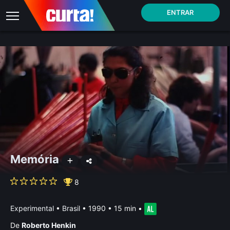
ENTRAR
Memória
8
Experimental
•
Brasil
• 1990 • 15 min
•
De
Roberto Henkin