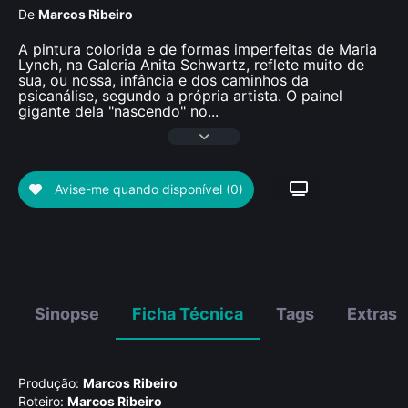
De
Marcos Ribeiro
A pintura colorida e de formas imperfeitas de Maria
Lynch, na Galeria Anita Schwartz, reflete muito de
sua, ou nossa, infância e dos caminhos da
psicanálise, segundo a própria artista. O painel
gigante dela "nascendo" no
...
Avise-me quando disponível
(0)
Sinopse
Ficha Técnica
Tags
Extras
Produção:
Marcos Ribeiro
Roteiro:
Marcos Ribeiro