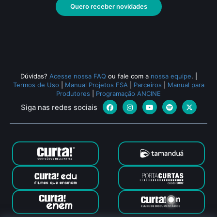
Quero receber novidades
Dúvidas?
Acesse nossa FAQ
ou fale com a
nossa equipe
.
|
Termos de Uso
|
Manual Projetos FSA
|
Parceiros
|
Manual para
Produtores
|
Programação ANCINE
Siga nas redes sociais