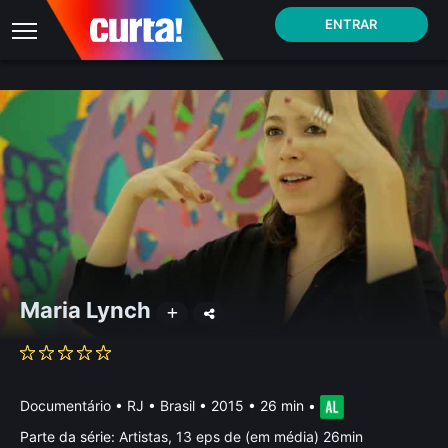
ENTRAR
Maria Lynch
Documentário
•
RJ • Brasil
• 2015 • 26 min
•
Parte da série:
Artistas, 13 eps de (em média) 26min