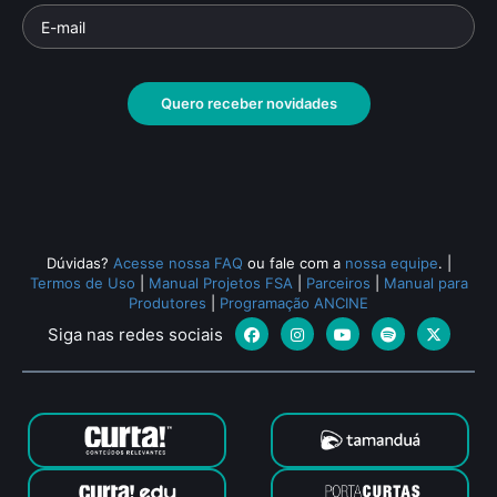
Quero receber novidades
Dúvidas?
Acesse nossa FAQ
ou fale com a
nossa equipe
.
|
Termos de Uso
|
Manual Projetos FSA
|
Parceiros
|
Manual para
Produtores
|
Programação ANCINE
Siga nas redes sociais