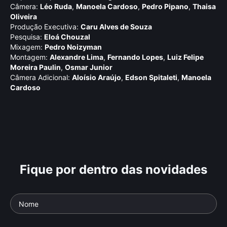
Câmera:
Léo Ruda
,
Manoela Cardoso
,
Pedro Pipano
,
Thaisa
Oliveira
Produção Executiva:
Caru Alves de Souza
Pesquisa:
Eloá Chouzal
Mixagem:
Pedro Noizyman
Montagem:
Alexandre Lima
,
Fernando Lopes
,
Luiz Felipe
Moreira Paulin
,
Osmar Junior
Câmera Adicional:
Aloí­sio Araújo
,
Edson Spitaleti
,
Manoela
Cardoso
Fique por dentro das novidades