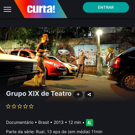
ENTRAR
Grupo XIX de Teatro
Documentário
•
Brasil
• 2013 • 12 min
•
Parte da série:
Rua!, 13 eps de (em média) 11min