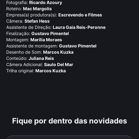
Fotografia:
Ricardo Azoury
Roteiro:
Mac Margolis
Empresa(s) produtora(s):
Escrevendo e Filmes
Câmera:
Stefan Hess
Assistente de Direção:
Laura Gaia Reis-Peronne
Finalização:
Gustavo Pimentel
Montagem:
Marí­lia Moraes
Assistente de montagem:
Gustavo Pimentel
Desenho de Som:
Marcos Kuzka
Conteúdo:
Juliana Reis
Câmera Adicional:
Saulo Del Mar
Trilha original:
Marcos Kuzka
Fique por dentro das novidades