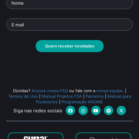
Quero receber novidades
Dúvidas?
Acesse nossa FAQ
ou fale com a
nossa equipe
.
|
Termos de Uso
|
Manual Projetos FSA
|
Parceiros
|
Manual para
Produtores
|
Programação ANCINE
Siga nas redes sociais