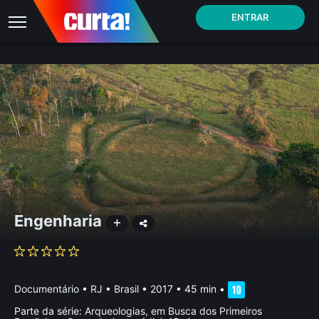
ENTRAR
Engenharia
Documentário
•
RJ • Brasil
• 2017 • 45 min
•
Parte da série:
Arqueologias, em Busca dos Primeiros