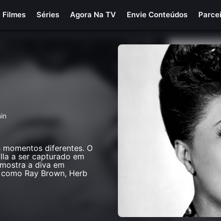
Filmes
Séries
Agora Na TV
Envie Conteúdos
Parce
in
 momentos diferentes. O
lla a ser capturado em
 mostra a diva em
, como Ray Brown, Herb