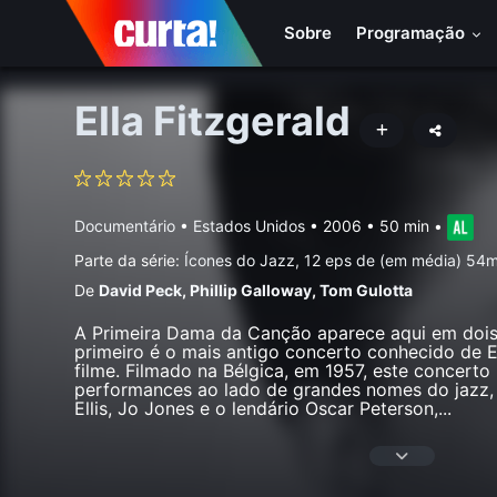
Sobre
Programação
Ella Fitzgerald
Documentário
•
Estados Unidos
• 2006 • 50 min
•
Parte da série:
Ícones do Jazz, 12 eps de (em média) 54m
De
David Peck
,
Phillip Galloway
,
Tom Gulotta
A Primeira Dama da Canção aparece aqui em dois
primeiro é o mais antigo concerto conhecido de E
filme. Filmado na Bélgica, em 1957, este concerto
performances ao lado de grandes nomes do jazz
Ellis, Jo Jones e o lendário Oscar Peterson,
...