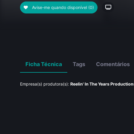
Avise-me quando disponível
(0)
Ficha Técnica
Tags
Comentários
Empresa(s) produtora(s):
Reelin' In The Years Production