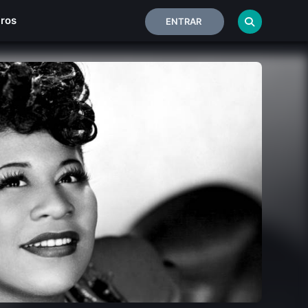
iros
ENTRAR