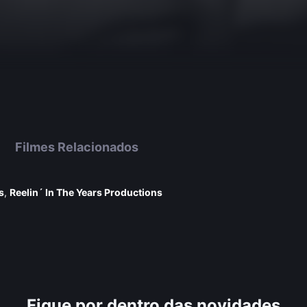
Filmes Relacionados
s
,
Reelin´ In The Years Productions
Fique por dentro das novidades