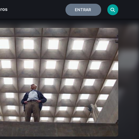
iros
ENTRAR