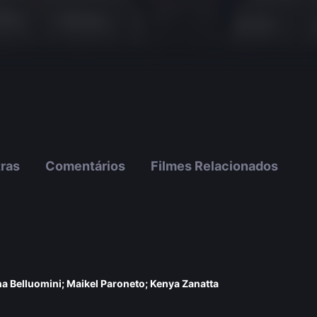
tras
Comentários
Filmes Relacionados
na Belluomini; Maikel Paroneto; Kenya Zanatta