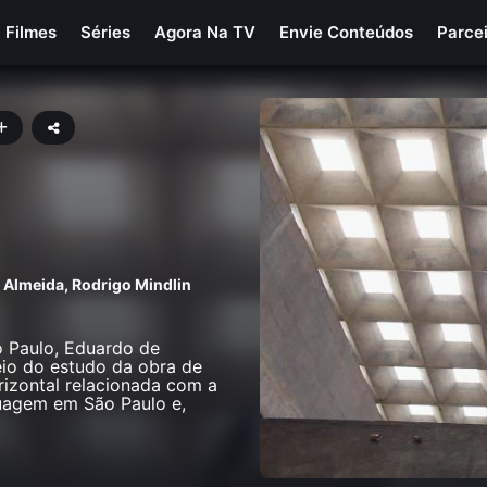
Filmes
Séries
Agora Na TV
Envie Conteúdos
Parce
e Almeida
,
Rodrigo Mindlin
o Paulo, Eduardo de
eio do estudo da obra de
rizontal relacionada com a
guagem em São Paulo e,