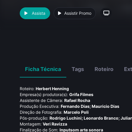
Assista
Assistir Promo
Ficha Técnica
Tags
Roteiro
Ex
Roteiro:
Herbert Henning
Empresa(s) produtora(s):
Grifa Filmes
Assistente de Câmera:
Rafael Rocha
Produção Executiva:
Fernando Dias; Mauricio Dias
Direção de Fotografia:
Marcelo Poli
Pós-produção:
Rodrigo Luchini; Leonardo Branco; Julia
Montagem:
Veri Ravizza
Finalização de Som:
Inputsom arte sonora