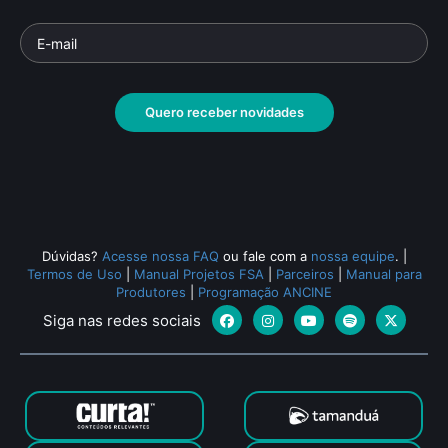
Quero receber novidades
Dúvidas?
Acesse nossa FAQ
ou fale com a
nossa equipe
.
|
Termos de Uso
|
Manual Projetos FSA
|
Parceiros
|
Manual para
Produtores
|
Programação ANCINE
Siga nas redes sociais