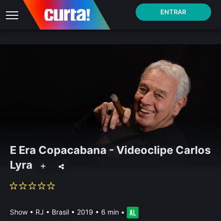
ENTRAR
E Era Copacabana - Videoclipe Carlos
Lyra
Show
•
RJ • Brasil
• 2019 • 6 min
•