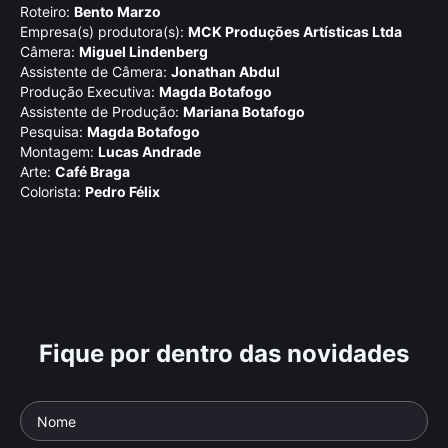
Roteiro:
Bento Marzo
Empresa(s) produtora(s):
MCK Produções Artí­sticas Ltda
Câmera:
Miguel Lindenberg
Assistente de Câmera:
Jonathan Abdul
Produção Executiva:
Magda Botafogo
Assistente de Produção:
Mariana Botafogo
Pesquisa:
Magda Botafogo
Montagem:
Lucas Andrade
Arte:
Café Braga
Colorista:
Pedro Félix
Fique por dentro das novidades