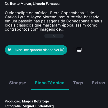
De
Bento Marzo
,
Lincoln Fonseca
O videoclipe da música "E era Copacabana…" de
Carlos Lyra e Joyce Moreno, tem o roteiro baseado
em um passeio nas paisagens de Copacabana e seus
locais clássicos que marcaram época, assim como
contrapontos com imagens de
...
Avise-me quando disponível
(0)
Sinopse
Ficha Técnica
Tags
Extras
Produção:
Magda Botafogo
Fotografia:
Miguel Lindenberg