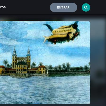
iros
ENTRAR