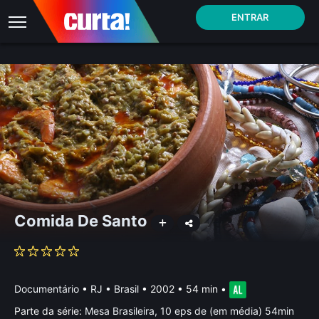
ENTRAR
Comida De Santo
Documentário
•
RJ • Brasil
• 2002 • 54 min
•
Parte da série:
Mesa Brasileira, 10 eps de (em média) 54min