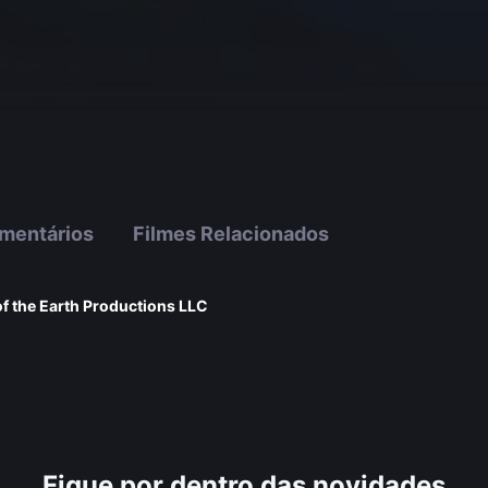
mentários
Filmes Relacionados
f the Earth Productions LLC
Fique por dentro das novidades