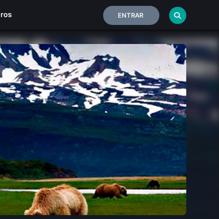
iros
ENTRAR