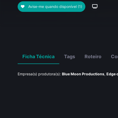
Avise-me quando disponível
(1)
Ficha Técnica
Tags
Roteiro
Co
Empresa(s) produtora(s):
Blue Moon Productions
,
Edge o