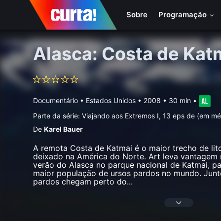
Sobre
Programação
Alasca: Costa de Kat
Documentário
•
Estados Unidos
• 2008 • 30 min
•
Parte da série:
Viajando aos Extremos I, 13 eps de (em m
De
Karel Bauer
A remota Costa de Katmai é o maior trecho de lito
deixado na América do Norte. Art leva vantagem 
verão do Alasca no parque nacional de Katmai, 
maior população de ursos pardos no mundo. Junto
pardos chegam perto do
...