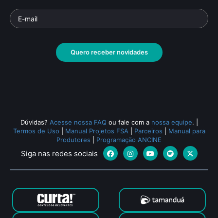
Quero receber novidades
Dúvidas?
Acesse nossa FAQ
ou fale com a
nossa equipe
.
|
Termos de Uso
|
Manual Projetos FSA
|
Parceiros
|
Manual para
Produtores
|
Programação ANCINE
Siga nas redes sociais