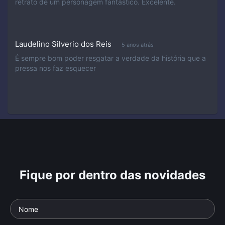
retrato de um personagem fantástico. Excelente.
Laudelino Silverio dos Reis
5 anos atrás
É sempre bom poder resgatar a verdade da história que a
pressa nos faz esquecer
Fique por dentro das novidades