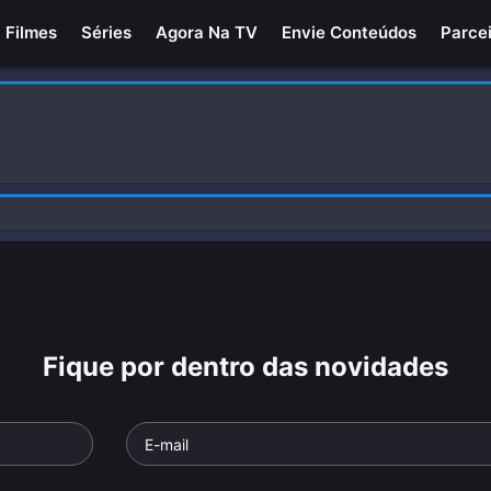
Filmes
Séries
Agora Na TV
Envie Conteúdos
Parce
Fique por dentro das novidades