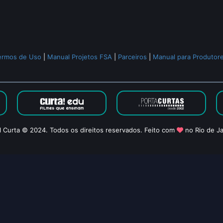
ermos de Uso
|
Manual Projetos FSA
|
Parceiros
|
Manual para Produtor
l Curta © 2024. Todos os direitos reservados. Feito com
no Rio de Ja