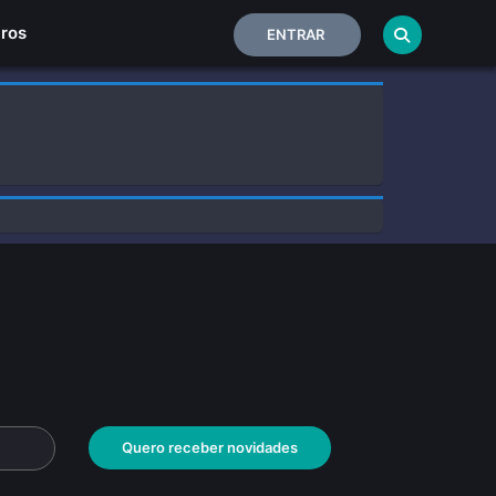
Home
iros
ENTRAR
Quero receber novidades