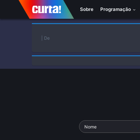
Sobre
Programação
| De