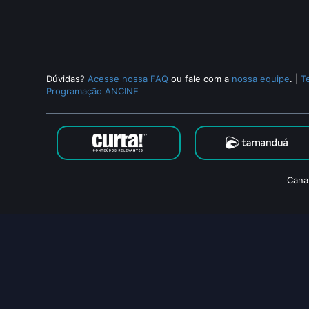
Dúvidas?
Acesse nossa FAQ
ou fale com a
nossa equipe
.
|
T
Programação ANCINE
Cana