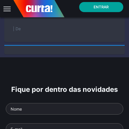
ENTRAR
| De
Fique por dentro das novidades