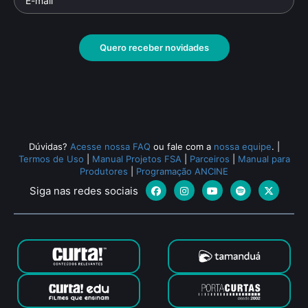
Quero receber novidades
Dúvidas?
Acesse nossa FAQ
ou fale com a
nossa equipe
.
|
Termos de Uso
|
Manual Projetos FSA
|
Parceiros
|
Manual para
Produtores
|
Programação ANCINE
Siga nas redes sociais