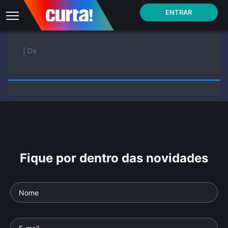
ENTRAR
| De
Fique por dentro das novidades