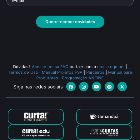
Quero receber novidades
Dúvidas?
Acesse nossa FAQ
ou fale com a
nossa equipe
.
|
Termos de Uso
|
Manual Projetos FSA
|
Parceiros
|
Manual para
Produtores
|
Programação ANCINE
Siga nas redes sociais