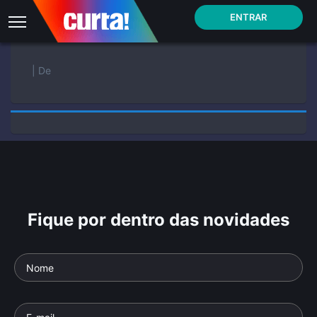
ENTRAR
| De
Fique por dentro das novidades