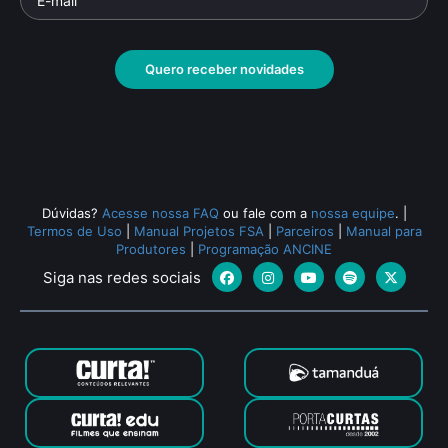
Quero receber novidades
Dúvidas?
Acesse nossa FAQ
ou fale com a
nossa equipe
.
|
Termos de Uso
|
Manual Projetos FSA
|
Parceiros
|
Manual para
Produtores
|
Programação ANCINE
Siga nas redes sociais