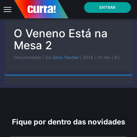
ENTRAR
O Veneno Está na
Mesa 2
Documentário
| De
Silvio Tendler
| 2014
| 70 min
| RJ
Fique por dentro das novidades