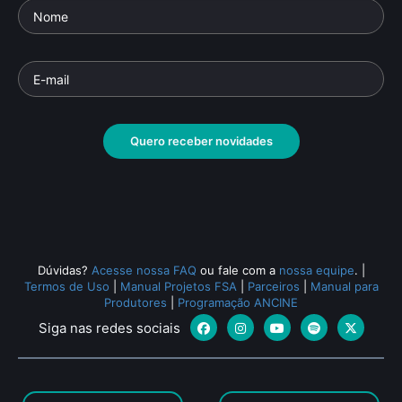
Quero receber novidades
Dúvidas?
Acesse nossa FAQ
ou fale com a
nossa equipe
.
|
Termos de Uso
|
Manual Projetos FSA
|
Parceiros
|
Manual para
Produtores
|
Programação ANCINE
Siga nas redes sociais