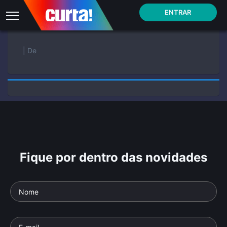
ENTRAR
| De
Fique por dentro das novidades