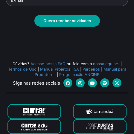
Quero receber novidades
Dúvidas?
Acesse nossa FAQ
ou fale com a
nossa equipe
.
|
Termos de Uso
|
Manual Projetos FSA
|
Parceiros
|
Manual para
Produtores
|
Programação ANCINE
Siga nas redes sociais