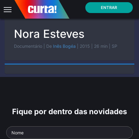
ENTRAR
Nora Esteves
Documentário
| De
Inês Bogéa
| 2015
| 26 min
| SP
Fique por dentro das novidades