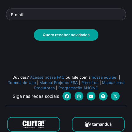
Quero receber novidades
Dúvidas?
Acesse nossa FAQ
ou fale com a
nossa equipe
.
|
Termos de Uso
|
Manual Projetos FSA
|
Parceiros
|
Manual para
Produtores
|
Programação ANCINE
Siga nas redes sociais