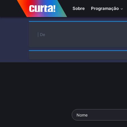
Sobre
Programação
| De