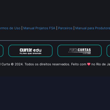
ermos de Uso
|
Manual Projetos FSA
|
Parceiros
|
Manual para Produtor
l Curta © 2024. Todos os direitos reservados. Feito com
no Rio de Ja