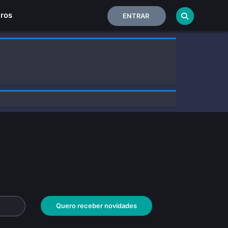
Home
iros
ENTRAR
Quero receber novidades