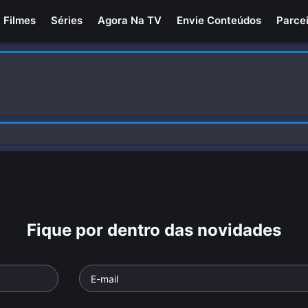
Filmes
Séries
Agora Na TV
Envie Conteúdos
Parce
Fique por dentro das novidades