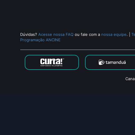
Dúvidas?
Acesse nossa FAQ
ou fale com a
nossa equipe
.
|
T
Programação ANCINE
Cana