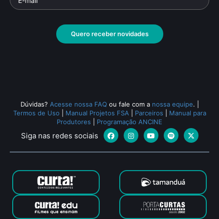
Quero receber novidades
Dúvidas?
Acesse nossa FAQ
ou fale com a
nossa equipe
.
|
Termos de Uso
|
Manual Projetos FSA
|
Parceiros
|
Manual para
Produtores
|
Programação ANCINE
Siga nas redes sociais