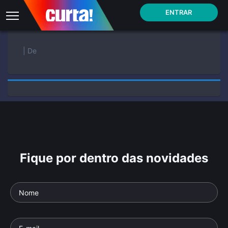
ENTRAR
| De
Fique por dentro das novidades