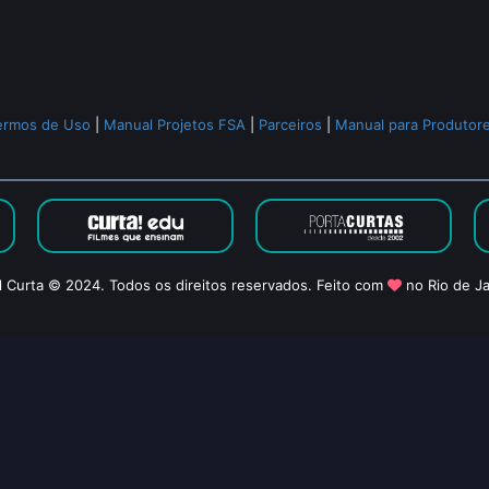
ermos de Uso
|
Manual Projetos FSA
|
Parceiros
|
Manual para Produtor
l Curta © 2024. Todos os direitos reservados. Feito com
no Rio de Ja