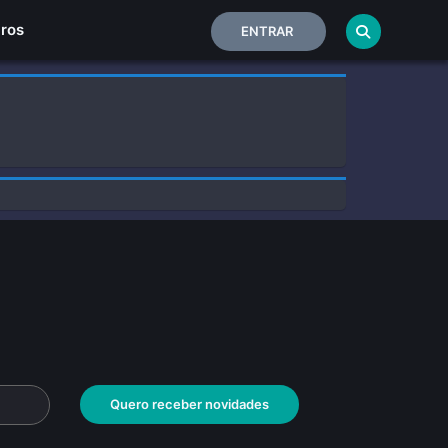
Home
iros
ENTRAR
Quero receber novidades