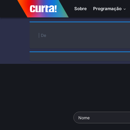
Sobre
Programação
| De