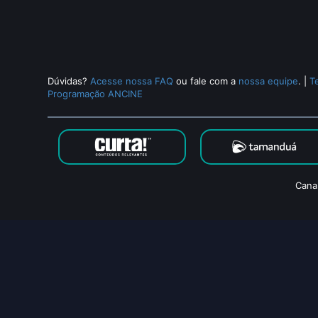
Dúvidas?
Acesse nossa FAQ
ou fale com a
nossa equipe
.
|
T
Programação ANCINE
Cana