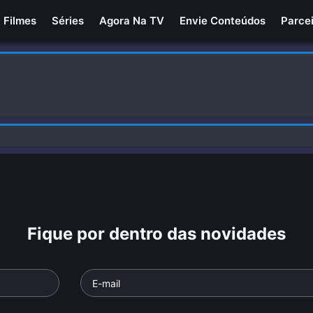
Filmes
Séries
Agora Na TV
Envie Conteúdos
Parce
Fique por dentro das novidades