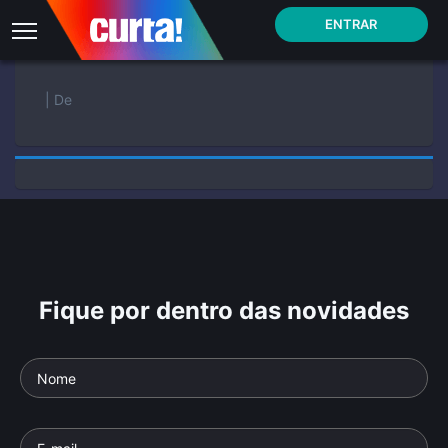
ENTRAR
| De
Fique por dentro das novidades