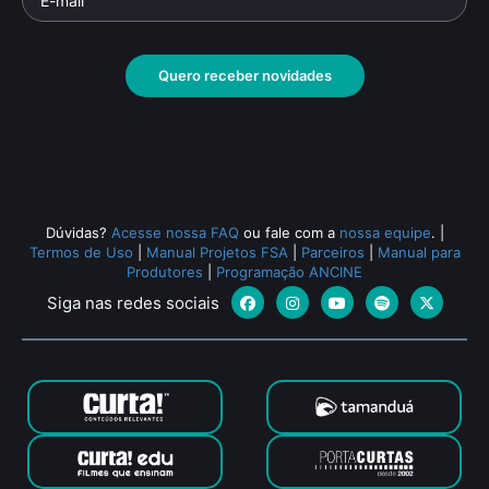
Quero receber novidades
Dúvidas?
Acesse nossa FAQ
ou fale com a
nossa equipe
.
|
Termos de Uso
|
Manual Projetos FSA
|
Parceiros
|
Manual para
Produtores
|
Programação ANCINE
Siga nas redes sociais