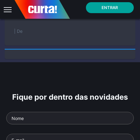
ENTRAR
| De
Fique por dentro das novidades