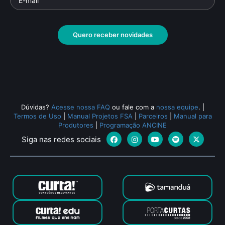
Quero receber novidades
Dúvidas?
Acesse nossa FAQ
ou fale com a
nossa equipe
.
|
Termos de Uso
|
Manual Projetos FSA
|
Parceiros
|
Manual para
Produtores
|
Programação ANCINE
Siga nas redes sociais