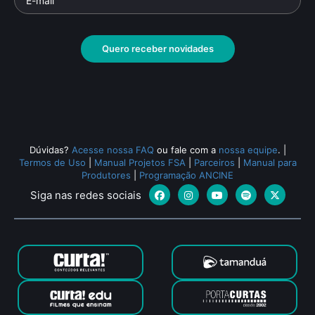
Quero receber novidades
Dúvidas?
Acesse nossa FAQ
ou fale com a
nossa equipe
.
|
Termos de Uso
|
Manual Projetos FSA
|
Parceiros
|
Manual para
Produtores
|
Programação ANCINE
Siga nas redes sociais