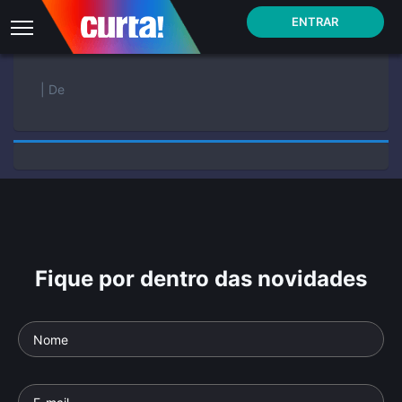
ENTRAR
| De
Fique por dentro das novidades