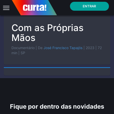
ENTRAR
Com as Próprias
Mãos
Documentário
| De
José Francisco Tapajós
| 2023
| 72
min
| SP
Fique por dentro das novidades