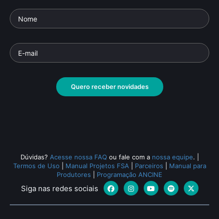
Quero receber novidades
Dúvidas?
Acesse nossa FAQ
ou fale com a
nossa equipe
.
|
Termos de Uso
|
Manual Projetos FSA
|
Parceiros
|
Manual para
Produtores
|
Programação ANCINE
Siga nas redes sociais