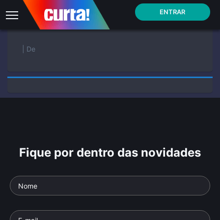
ENTRAR
| De
Fique por dentro das novidades