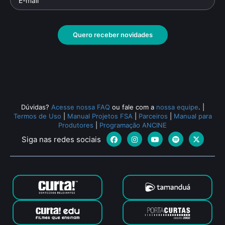
Quero receber novidades
Dúvidas?
Acesse nossa FAQ
ou fale com a
nossa equipe
.
|
Termos de Uso
|
Manual Projetos FSA
|
Parceiros
|
Manual para
Produtores
|
Programação ANCINE
Siga nas redes sociais