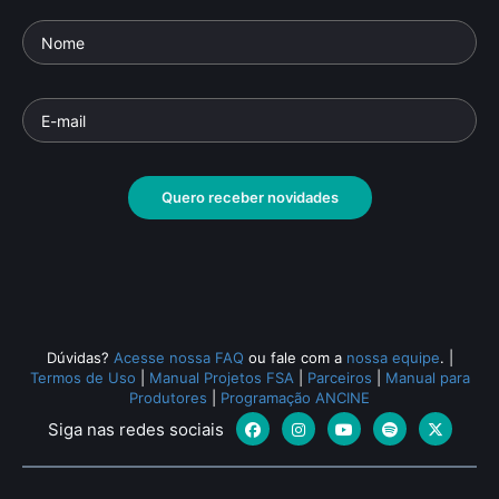
Quero receber novidades
Dúvidas?
Acesse nossa FAQ
ou fale com a
nossa equipe
.
|
Termos de Uso
|
Manual Projetos FSA
|
Parceiros
|
Manual para
Produtores
|
Programação ANCINE
Siga nas redes sociais