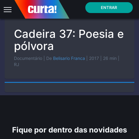
ENTRAR
Cadeira 37: Poesia e
pólvora
Documentário
| De
Belisario Franca
| 2017
| 26 min
|
RJ
Fique por dentro das novidades