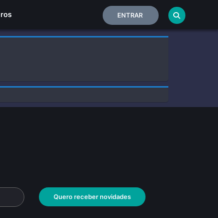
Home
iros
ENTRAR
Quero receber novidades