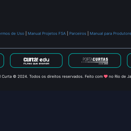
ermos de Uso
|
Manual Projetos FSA
|
Parceiros
|
Manual para Produtor
l Curta © 2024. Todos os direitos reservados. Feito com
no Rio de Ja