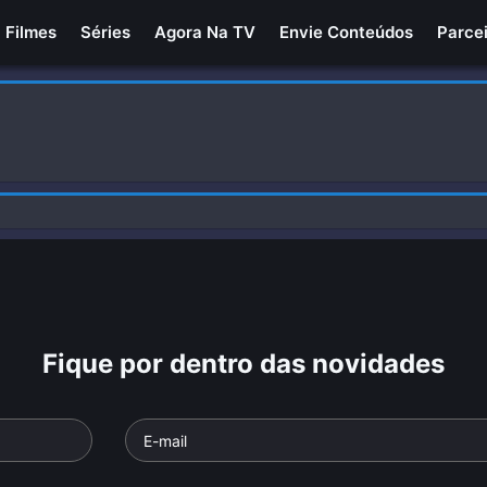
Filmes
Séries
Agora Na TV
Envie Conteúdos
Parce
Fique por dentro das novidades