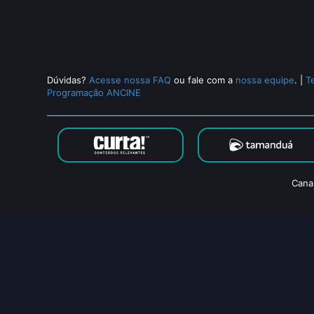
Dúvidas?
Acesse nossa FAQ
ou fale com a
nossa equipe
.
|
T
Programação ANCINE
Cana