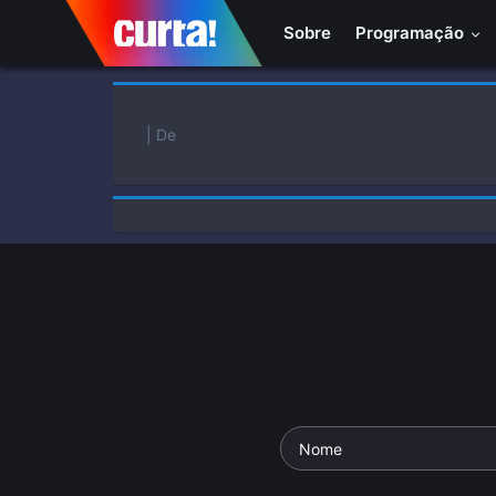
Sobre
Programação
| De