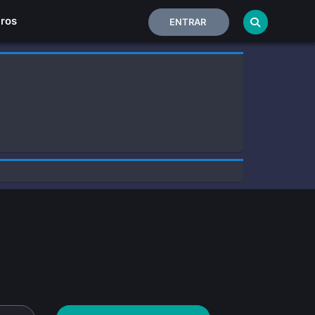
Home
iros
ENTRAR