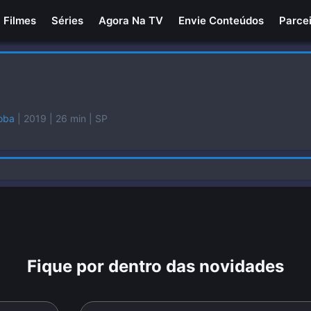
Filmes
Séries
Agora Na TV
Envie Conteúdos
Parce
oba
| 2019
| 26 min
| SP
Fique por dentro das novidades