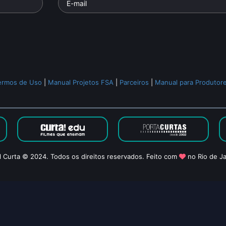
ermos de Uso
|
Manual Projetos FSA
|
Parceiros
|
Manual para Produtor
l Curta © 2024. Todos os direitos reservados. Feito com
no Rio de Ja