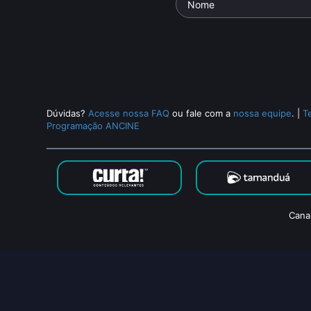
Dúvidas?
Acesse nossa FAQ
ou fale com a
nossa equipe
.
|
T
Programação ANCINE
Cana