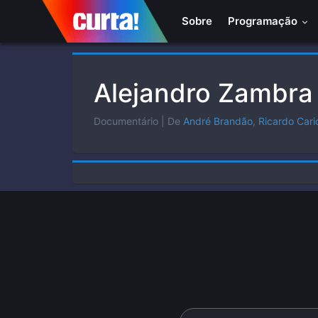
Sobre
Programação
Alejandro Zambra
Documentário
| De
André Brandão
,
Ricardo Cari