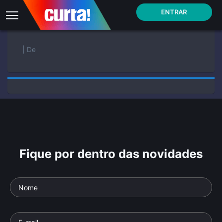
ENTRAR
| De
Fique por dentro das novidades