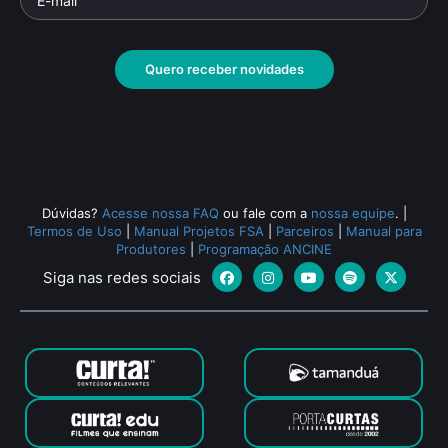
Quero receber novidades
Dúvidas?
Acesse nossa FAQ
ou fale com a
nossa equipe
.
|
Termos de Uso
|
Manual Projetos FSA
|
Parceiros
|
Manual para
Produtores
|
Programação ANCINE
Siga nas redes sociais