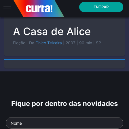
ENTRAR
A Casa de Alice
Ficção
| De
Chico Teixeira
| 2007
| 90 min
| SP
Fique por dentro das novidades