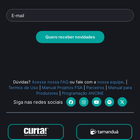
Quero receber novidades
Dúvidas?
Acesse nossa FAQ
ou fale com a
nossa equipe
.
|
Termos de Uso
|
Manual Projetos FSA
|
Parceiros
|
Manual para
Produtores
|
Programação ANCINE
Siga nas redes sociais