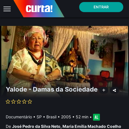
ENTRAR
Yalode - Damas da Sociedade
Documentário
•
SP • Brasil
• 2005 • 52 min
•
De
José Pedro da Silva Neto
,
Maria Emília Machado Coelho