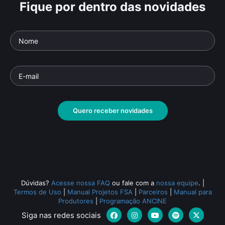
Fique por dentro das novidades
Quero receber novidades
Dúvidas?
Acesse nossa FAQ
ou fale com a
nossa equipe
.
|
Termos de Uso
|
Manual Projetos FSA
|
Parceiros
|
Manual para
Produtores
|
Programação ANCINE
Siga nas redes sociais