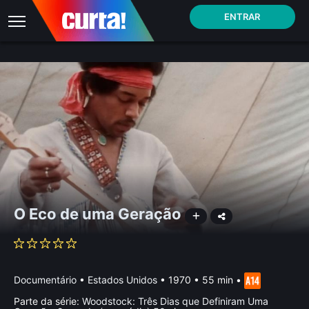
ENTRAR
O Eco de uma Geração
Documentário
•
Estados Unidos
• 1970 • 55 min
•
Parte da série:
Woodstock: Três Dias que Definiram Uma