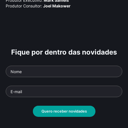
Produtor Executivo:
Mark Samels
Produtor Consultor:
Joel Makower
Fique por dentro das novidades
Quero receber novidades