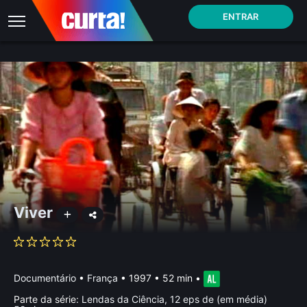
ENTRAR
Viver
Documentário
•
França
• 1997 • 52 min
•
Parte da série:
Lendas da Ciência, 12 eps de (em média)