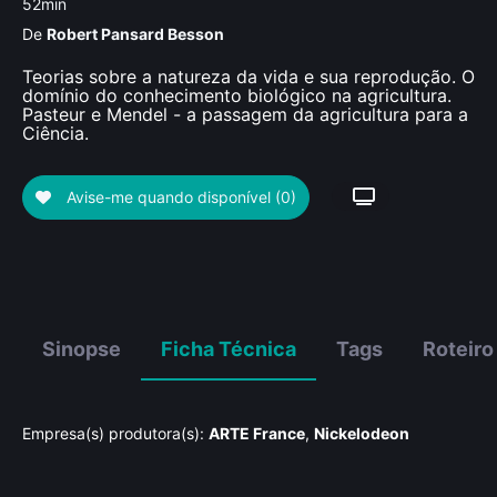
52min
De
Robert Pansard Besson
Teorias sobre a natureza da vida e sua reprodução. O
domínio do conhecimento biológico na agricultura.
Pasteur e Mendel - a passagem da agricultura para a
Ciência.
Avise-me quando disponível
(0)
Sinopse
Ficha Técnica
Tags
Roteiro
Empresa(s) produtora(s):
ARTE France
,
Nickelodeon