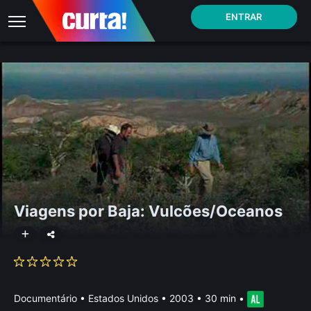
ENTRAR
Viagens por Baja: Vulcões/Oceanos
Documentário
•
Estados Unidos
• 2003 • 30 min
•