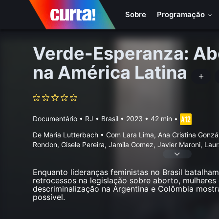
Sobre
Programação
Verde-Esperanza: Ab
na América Latina
Documentário
•
RJ • Brasil
• 2023 • 42 min
•
De Maria Lutterbach • Com Lara Lima, Ana Cristina Gonzál
Rondon, Gisele Pereira, Jamila Gomez, Javier Maroni, Laura
Enquanto lideranças feministas no Brasil batalha
retrocessos na legislação sobre aborto, mulheres 
descriminalização na Argentina e Colômbia mostr
possível.