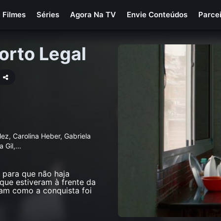
Filmes
Séries
Agora Na TV
Envie Conteúdos
Parce
orto Legal
ez, Carolina Heber, Gabriela
 Gil,
...
m para que não haja
que estiveram à frente da
am como a conquista foi