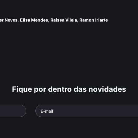
er Neves
,
Elisa Mendes
,
Raí­ssa Vilela
,
Ramon Iriarte
Fique por dentro das novidades