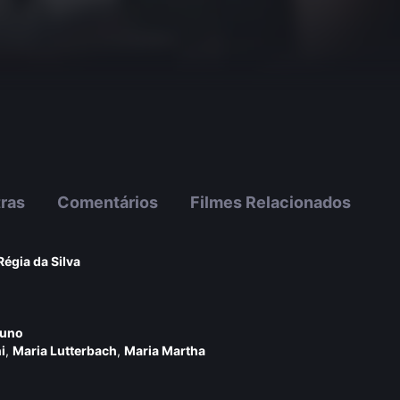
tras
Comentários
Filmes Relacionados
Régia da Silva
runo
i
,
Maria Lutterbach
,
Maria Martha