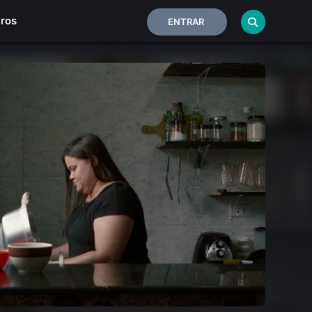
iros
ENTRAR