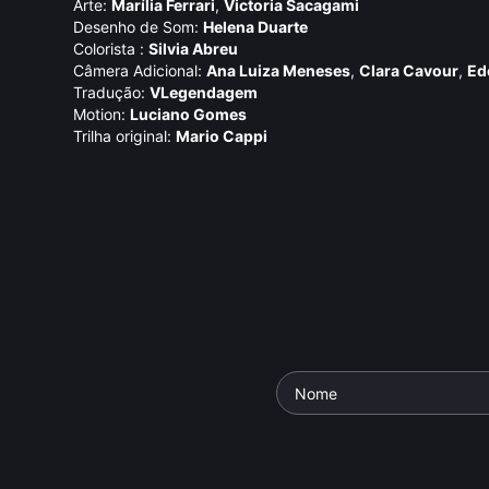
Arte:
Marí­lia Ferrari
,
Victoria Sacagami
Desenho de Som:
Helena Duarte
Colorista :
Silvia Abreu
Câmera Adicional:
Ana Luiza Meneses
,
Clara Cavour
,
Ed
Tradução:
VLegendagem
Motion:
Luciano Gomes
Trilha original:
Mario Cappi