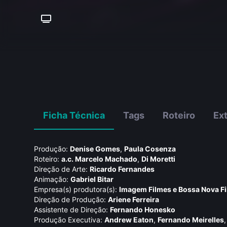
Ficha Técnica
Tags
Roteiro
Ex
Produção:
Denise Gomes
,
Paula Cosenza
Roteiro:
a.c. Marcelo Machado
,
Di Moretti
Direção de Arte:
Ricardo Fernandes
Animação:
Gabriel Bitar
Empresa(s) produtora(s):
Imagem Filmes e Bossa Nova F
Direção de Produção:
Ariene Ferreira
Assistente de Direção:
Fernando Honesko
Produção Executiva:
Andrew Eaton
,
Fernando Meirelles