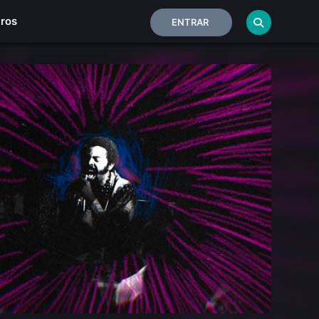
iros
ENTRAR