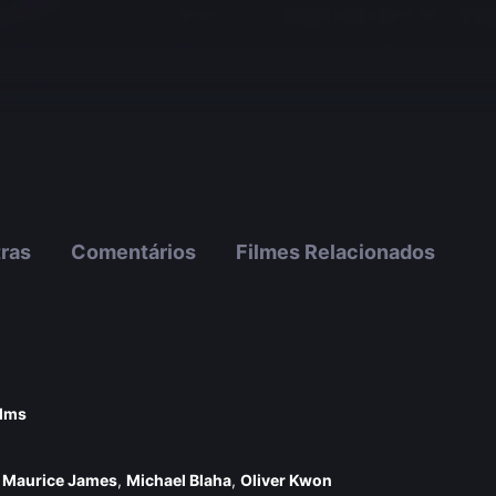
tras
Comentários
Filmes Relacionados
ilms
,
Maurice James
,
Michael Blaha
,
Oliver Kwon