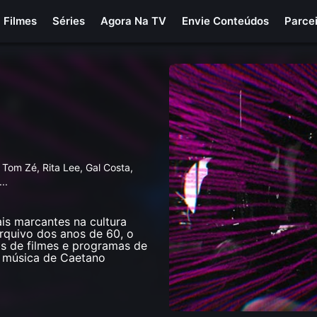
Filmes
Séries
Agora Na TV
Envie Conteúdos
Parce
 Tom Zé, Rita Lee, Gal Costa,
...
is marcantes na cultura
arquivo dos anos de 60, o
as de filmes e programas de
a música de Caetano