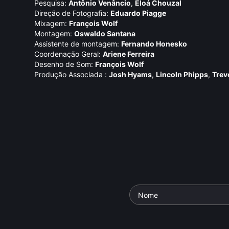
Pesquisa:
Antônio Venâncio
,
Eloá Chouzal
Direção de Fotografia:
Eduardo Piagge
Mixagem:
François Wolf
Montagem:
Oswaldo Santana
Assistente de montagem:
Fernando Honesko
Coordenação Geral:
Ariene Ferreira
Desenho de Som:
François Wolf
Produção Associada :
Josh Hyams
,
Lincoln Phipps
,
Trev