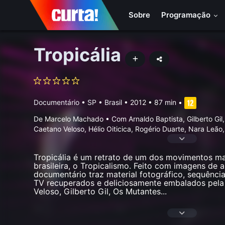
Sobre
Programação
Tropicália
Documentário
•
SP • Brasil
• 2012 • 87 min
•
De Marcelo Machado • Com Arnaldo Baptista, Gilberto Gil,
Caetano Veloso, Hélio Oiticica, Rogério Duarte, Nara Leão,
Tropicália é um retrato de um dos movimentos ma
brasileira, o Tropicalismo. Feito com imagens de 
documentário traz material fotográfico, sequênci
TV recuperados e deliciosamente embalados pel
Veloso, Gilberto Gil, Os Mutantes
...