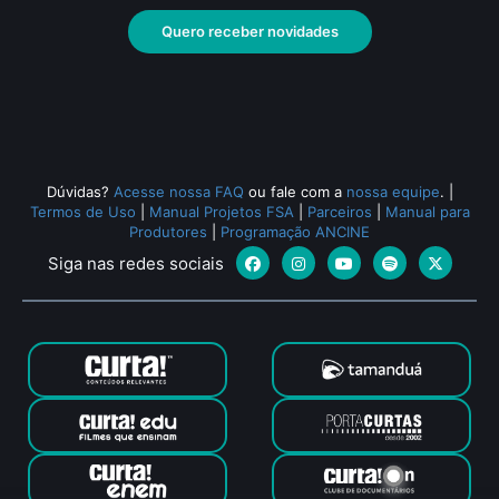
Quero receber novidades
Dúvidas?
Acesse nossa FAQ
ou fale com a
nossa equipe
.
|
Termos de Uso
|
Manual Projetos FSA
|
Parceiros
|
Manual para
Produtores
|
Programação ANCINE
Siga nas redes sociais