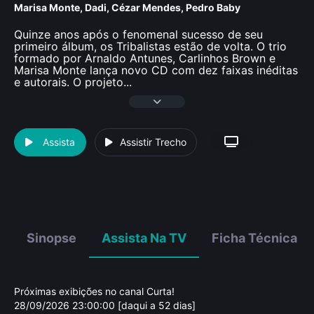
Marisa Monte
,
Dadi
,
Cézar Mendes
,
Pedro Baby
Quinze anos após o fenomenal sucesso de seu
primeiro álbum, os Tribalistas estão de volta. O trio
formado por Arnaldo Antunes, Carlinhos Brown e
Marisa Monte lança novo CD com dez faixas inéditas
e autorais. O projeto
...
Assista
Assistir Trecho
Sinopse
Assista Na TV
Ficha Técnica
Próximas exibições no canal Curta!
28/09/2026 23:00:00 [daqui a 52 dias]