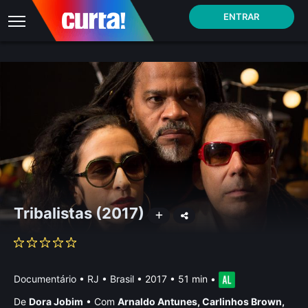
ENTRAR
Tribalistas (2017)
Documentário
•
RJ • Brasil
• 2017 • 51 min
•
De
Dora Jobim
•
Com
Arnaldo Antunes
,
Carlinhos Brown
,