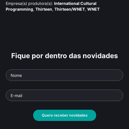
Empresa(s) produtora(s):
International Cultural
Programming
,
Thirteen
,
Thirteen/WNET
,
WNET
Fique por dentro das novidades
Quero receber novidades