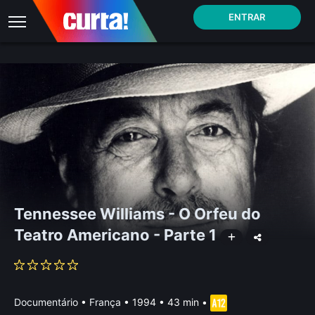
ENTRAR
Tennessee Williams - O Orfeu do
Teatro Americano - Parte 1
Documentário
•
França
• 1994 • 43 min
•