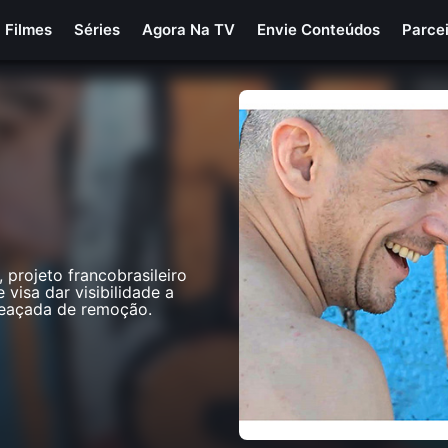
Filmes
Séries
Agora Na TV
Envie Conteúdos
Parce
 projeto francobrasileiro
 visa dar visibilidade a
eaçada de remoção.