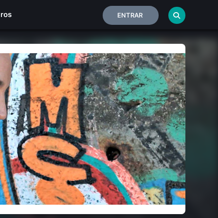
iros
ENTRAR