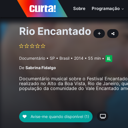
Sobre
Programação
Rio Encantado
Documentário
•
SP • Brasil
• 2014 • 55 min
•
De
Sabrina Fidalgo
Documentário musical sobre o Festival Encantado,
realizado no Alto da Boa Vista, Rio de Janeiro, que
população da comunidade do Vale Encantado am
Avise-me quando disponível
(1)