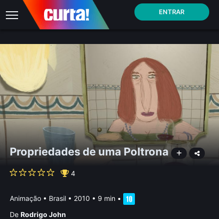
ENTRAR
Propriedades de uma Poltrona
4
Animação
•
Brasil
• 2010 • 9 min
•
De
Rodrigo John